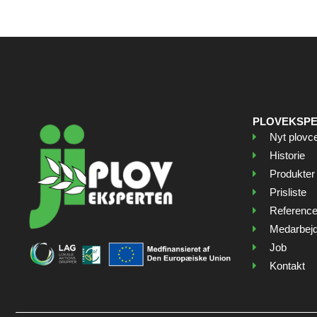
PLOVEKSP
Nyt plovc
Historie
Produkter
Prisliste
Reference
Medarbej
Job
Kontakt