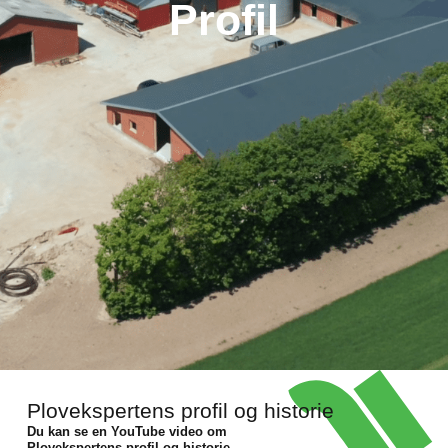
Profil
Plovekspertens profil og historie
Du kan se en YouTube video om
Plovekspertens profil og historie